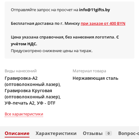
Отправляйте запрос на просчет на
info@11gifts.by
Бесплатная доставка по г. Минску
при заказе от 400 BYN
Цена указана справочная, без нанесения логотипа.
С
учётом НДС.
Предусмотрено снижение цены на тираж.
Виды нанесений
Материал товара
Гравировка-А2
Нержавеющая сталь
(оптоволоконный лазер),
Гравировка Круговая
(оптоволоконный лазер),
УФ-печать А2, УФ - DTF
Все характеристики
Описание
Характеристики
Отзывы
Вопрос-
0