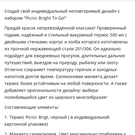
Создай свой индивидуальный неповторимый дизайн с
набором "Picnic Bright To Go!"
Придай красок непревзойдённой классике! Проверенный
годами, надёжный и стильный вакуумный термос 500 мл с
двойными стенками, корпус и колба которого изготовлены
из прочной нержавеющей стали 201/304. Он идеально
подойдет для ежедневных прогулок, длительных дальних
путешествий, выездов на природу, рыбалку или охоту.
Отлично сохраняет температуру горячих и холодных
напитков долгое время. Силиконовая манжета делает
термос более устойчивым на любой поверхности. А также
добавляет оригинальности дизайну: выбери
полюбившийся цвет из широкого многообразия!
Составляющие элементы:
1. Термос Picnic Brigt, чёрный ( в индивидуальной
картонной упаковке)
2. Манжета силиконовая. Цвет максимально приближен к