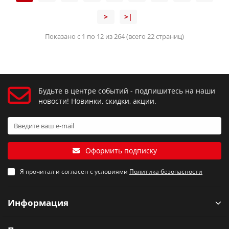
>
>|
Показано с 1 по 12 из 264 (всего 22 страниц)
Будьте в центре событий - подпишитесь на наши
новости! Новинки, скидки, акции.
Оформить подписку
Я прочитал и согласен с условиями
Политика безопасности
Информация