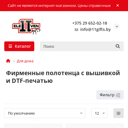
Сайт не является интернет-магазином. Цены справочные
+375 29 652-02-18
info@11gifts.by
Каталог
Для дома
Фирменные полотенца с вышивкой
и DTF-печатью
Фильтр