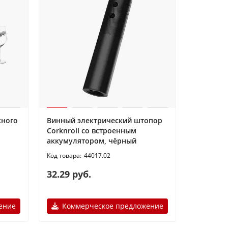
сного
Винный электрический штопор
Corknroll со встроенным
аккумулятором, чёрный
44017.02
32.29 руб.
ение
Коммерческое предложение