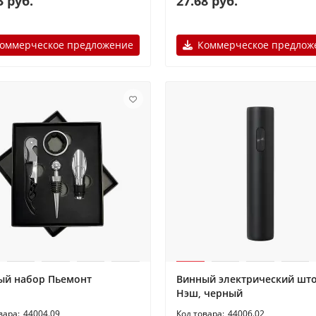
3 руб.
27.68 руб.
оммерческое предложение
Коммерческое предлож
ый набор Пьемонт
Винный электрический шт
Нэш, черный
44004.09
44006.02