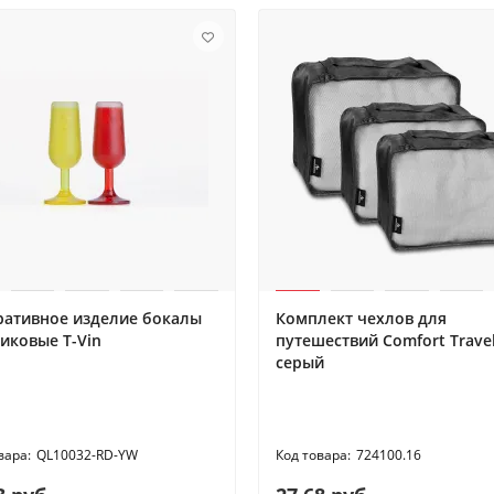
ративное изделие бокалы
Комплект чехлов для
иковые T-Vin
путешествий Comfort Travel
серый
QL10032-RD-YW
724100.16