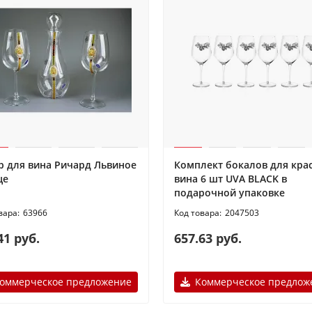
р для вина Ричард Львиное
Комплект бокалов для кра
це
вина 6 шт UVA BLACK в
подарочной упаковке
63966
2047503
41 руб.
657.63 руб.
оммерческое предложение
Коммерческое предлож