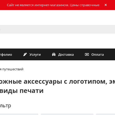
Сайт не является интернет-магазином. Цены справочные
тфолио
Услуги
Доставка
Оплата
я путешествий
ожные аксессуары с логотипом, 
 виды печати
льтр