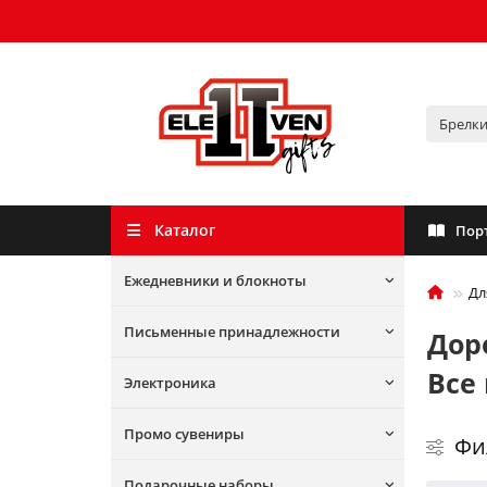
Каталог
Пор
Ежедневники и блокноты
Дл
Письменные принадлежности
Дор
Все
Электроника
Промо сувениры
Фи
Подарочные наборы