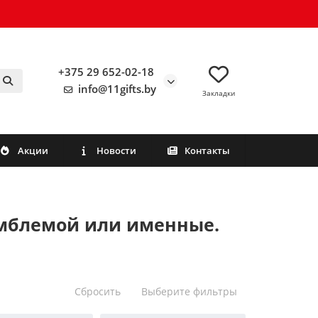
+375 29 652-02-18
info@11gifts.by
Закладки
Акции
Новости
Контакты
эмблемой или именные.
Сбросить
Выберите фильтры