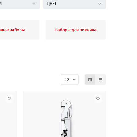
Л
ЦВЕТ
нные наборы
Наборы для пикника