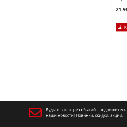
21.9
К
Будьте в центре событий - подпишитесь
наши новости! Новинки, скидки, акции.