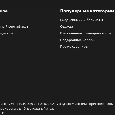
ное
Популярные категории
Ежедневники и блокноты
ный сертификат
Одежда
одители
Письменные принадлежности
Подарочные наборы
Промо сувениры
ифтс", УНП 193505353 от 08.02.2021г, выдано Минским горисполкомом
арьковская, д. 15, цокольный этаж
5г.