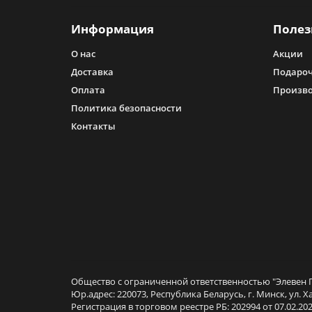
Информация
Полез
О нас
Акции
Доставка
Подароч
Оплата
Произв
Политика безопасности
Контакты
Общество с ограниченной ответственностью "Элевен Г
Юр.адрес: 220073, Республика Беларусь, г. Минск, ул. Х
Регистрация в торговом реестре РБ: 202994 от 07.02.202