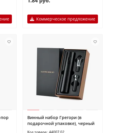
1.84 руб.
ение
Коммерческое предложение
опор
Винный набор Грегори (в
подарочной упаковке), черный
44007.02