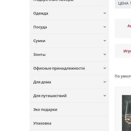
ЦЕНА
Одежда
А
Посуда
Сумки
Игр
Зонты
Офисные принадлежности
По умо
Для дома
Для путешествий
Эко подарки
Упаковка