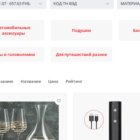
1.07
-
657.63
РУБ.
КОД ТН ВЭД
МАТЕРИА
втомобильные
Подушки
Ба
аксессуары
ы и головоломки
Для путешествий разное
лчанию
Название
Цена
Рейтинг