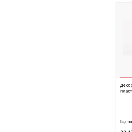
Деко
пласт