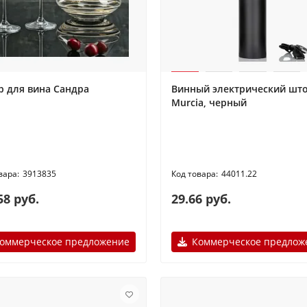
р для вина Сандра
Винный электрический шт
Murcia, черный
3913835
44011.22
58 руб.
29.66 руб.
оммерческое предложение
Коммерческое предлож