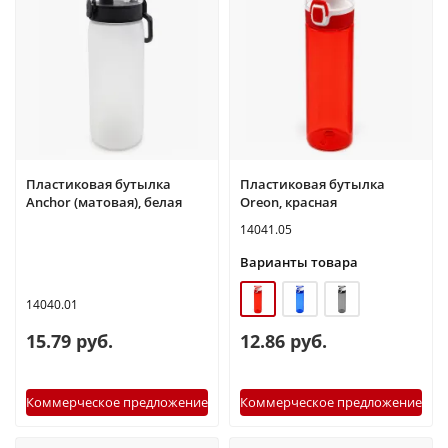
Пластиковая бутылка
Пластиковая бутылка
Anchor (матовая), белая
Oreon, красная
14041.05
Варианты товара
14040.01
15.79 руб.
12.86 руб.
Коммерческое предложение
Коммерческое предложение