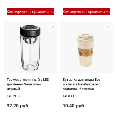
Коммерческое предложение
Коммерческое предложение
Термос стеклянный с LED-
Бутылка для воды Eco
дисплеем Smartview,
water из бамбукового
чёрный
волокна , бежевая
14039.02
14003.13
37.20 руб.
10.40 руб.