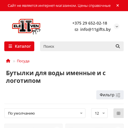
Сайт не является интернет-магазином. Цены справочные
+375 29 652-02-18
info@11gifts.by
Каталог
Посуда
Бутылки для воды именные и с
логотипом
Фильтр