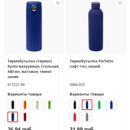
Термобутылка (термос)
Термобутылка Perfecto
Kyoto вакуумная, стальная,
софт-тач, синий.
440 мл, матовая, темно-
синяя
617221.09
5066.033
Варианты товара
Варианты товара
26.94 руб.
31.89 руб.