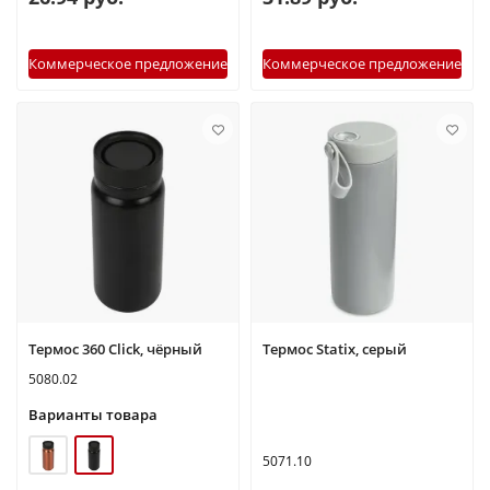
Коммерческое предложение
Коммерческое предложение
Термоc 360 Click, чёрный
Термос Statix, серый
5080.02
Варианты товара
5071.10