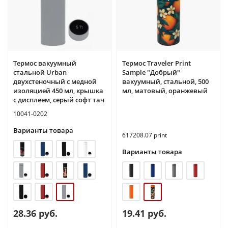
Термос вакуумный
Термос Traveler Print
стальной Urban
Sample "Добрый"
двухстеночный с медной
вакуумный, стальной, 500
изоляцией 450 мл, крышка
мл, матовый, оранжевый
с дисплеем, серый софт тач
10041-0202
Варианты товара
617208.07 print
Варианты товара
28.36 руб.
19.41 руб.