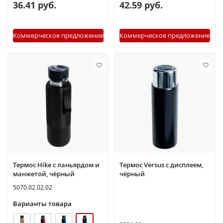
36.41 руб.
42.59 руб.
Коммерческое предложение
Коммерческое предложение
Термос Hike c ланьярдом и
Термос Versus с дисплеем,
манжетой, чёрный
чёрный
5070.02.02.02
Варианты товара