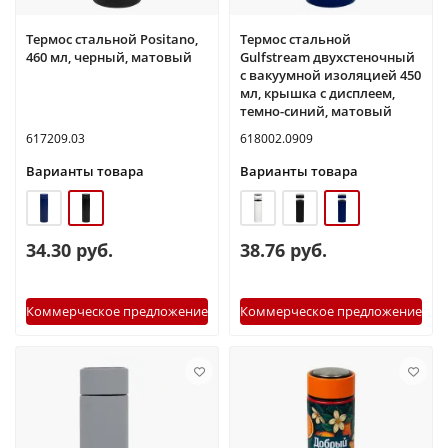
Термос стальной Positano,
Термос стальной
460 мл, черный, матовый
Gulfstream двухстеночный
с вакуумной изоляцией 450
мл, крышка с дисплеем,
темно-синий, матовый
617209.03
618002.0909
Варианты товара
Варианты товара
34.30 руб.
38.76 руб.
Коммерческое предложение
Коммерческое предложение