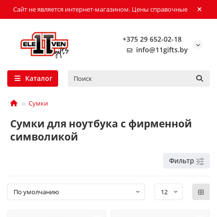
Сайт не является интернет-магазином. Цены справочные
+375 29 652-02-18
info@11gifts.by
Каталог
Сумки
Сумки для ноутбука с фирменной
символикой
Фильтр