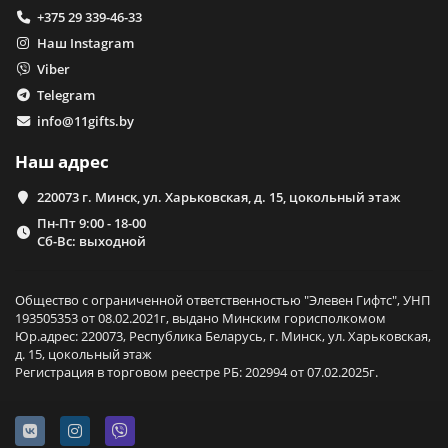
+375 29 339-46-33
Наш Instagram
Viber
Telegram
info@11gifts.by
Наш адрес
220073 г. Минск, ул. Харьковская, д. 15, цокольный этаж
Пн-Пт 9:00 - 18-00
Сб-Вс: выходной
Общество с ограниченной ответственностью "Элевен Гифтс", УНП
193505353 от 08.02.2021г, выдано Минским горисполкомом
Юр.адрес: 220073, Республика Беларусь, г. Минск, ул. Харьковская,
д. 15, цокольный этаж
Регистрация в торговом реестре РБ: 202994 от 07.02.2025г.