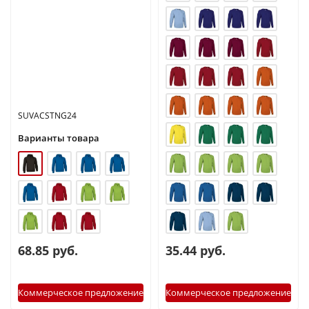
SUVACSTNG24
Варианты товара
68.85 руб.
35.44 руб.
Коммерческое предложение
Коммерческое предложение