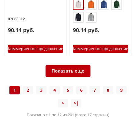
02088312
90.14 руб.
90.14 руб.
Коммерческое предложение
Коммерческое предложение
Показать еще
1
2
3
4
5
6
7
8
9
>
>|
Показано с 1 по 12 из 201 (всего 17 страниц)