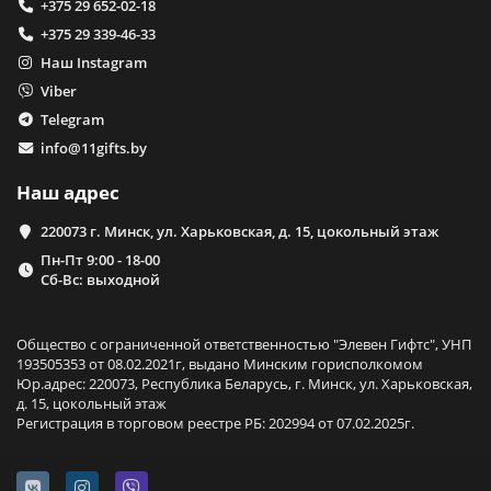
+375 29 652-02-18
+375 29 339-46-33
Наш Instagram
Viber
Telegram
info@11gifts.by
Наш адрес
220073 г. Минск, ул. Харьковская, д. 15, цокольный этаж
Пн-Пт 9:00 - 18-00
Сб-Вс: выходной
Общество с ограниченной ответственностью "Элевен Гифтс", УНП
193505353 от 08.02.2021г, выдано Минским горисполкомом
Юр.адрес: 220073, Республика Беларусь, г. Минск, ул. Харьковская,
д. 15, цокольный этаж
Регистрация в торговом реестре РБ: 202994 от 07.02.2025г.