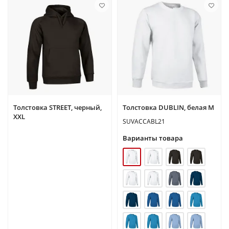
Толстовка STREET, черный,
Толстовка DUBLIN, белая M
ХХL
SUVACCABL21
Варианты товара