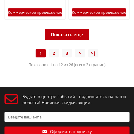
Коммерческое предложение
Коммерческое предложение
Показать еще
1
2
3
>
>|
Показано с 1 по 12 из 26 (всего 3 страниц)
Будьте в центре событий - подпишитесь на наши
новости! Новинки, скидки, акции.
Оформить подписку