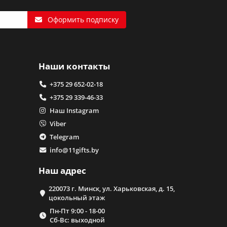
Оформить подписку
Наши контакты
+375 29 652-02-18
+375 29 339-46-33
Наш Instagram
Viber
Telegram
info@11gifts.by
Наш адрес
220073 г. Минск, ул. Харьковская, д. 15,
цокольный этаж
Пн-Пт 9:00 - 18-00
Сб-Вс: выходной