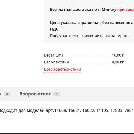
Бесплатная доставка по г. Минску
при зака
Цена указана справочная, без нанесения 
НДС.
Предусмотрено снижение цены на тираж.
Вес (1 шт.)
16,00 г
Вес упаковки
8,00 кг
Все характеристики
ы
Вопрос-ответ
0
0
ходит для моделей арт.11668, 16681, 16022, 11105, 17883, 7881, 