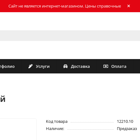
Сайт не является интернет-магазином. Цены справочные
тфолио
Услуги
Доставка
Оплата
ый
Код товара
12210.10
Наличие:
Предзаказ