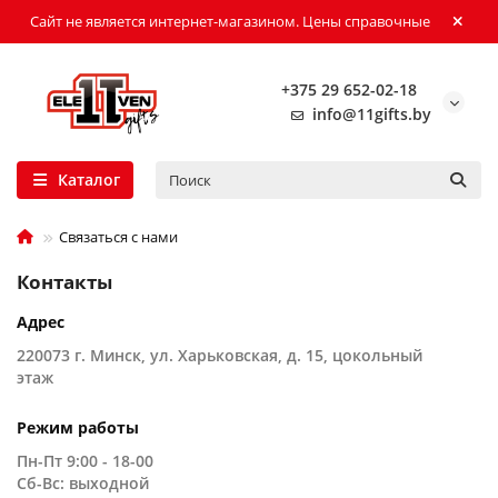
Сайт не является интернет-магазином. Цены справочные
+375 29 652-02-18
info@11gifts.by
Каталог
Связаться с нами
Контакты
Адрес
220073 г. Минск, ул. Харьковская, д. 15, цокольный
этаж
Режим работы
Пн-Пт 9:00 - 18-00
Сб-Вс: выходной