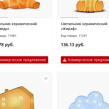
ильник керамический
Светильник керамический
ведь»
«Жираф»
11061
11241
78 руб.
136.13 руб.
оммерческое предложение
Коммерческое предлож