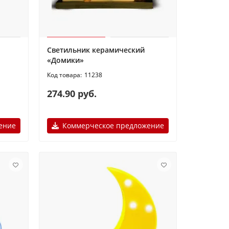
Светильник керамический
«Домики»
11238
274.90 руб.
ение
Коммерческое предложение