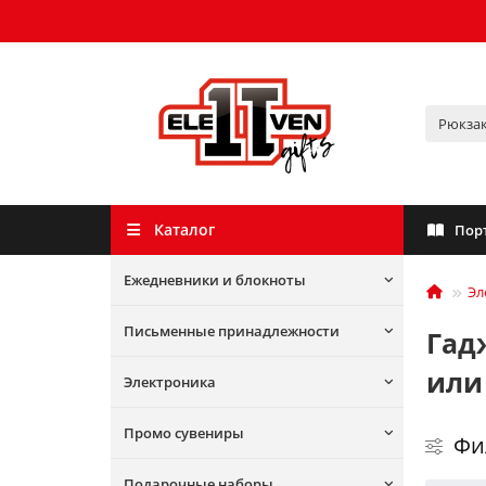
Каталог
Пор
Ежедневники и блокноты
Эл
Письменные принадлежности
Гад
или
Электроника
Промо сувениры
Фи
Подарочные наборы