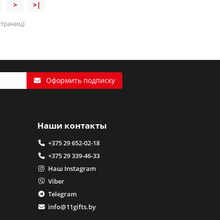
>
>|
 страниц)
Оформить подписку
Наши контакты
+375 29 652-02-18
+375 29 339-46-33
Наш Instagram
Viber
Telegram
info@11gifts.by