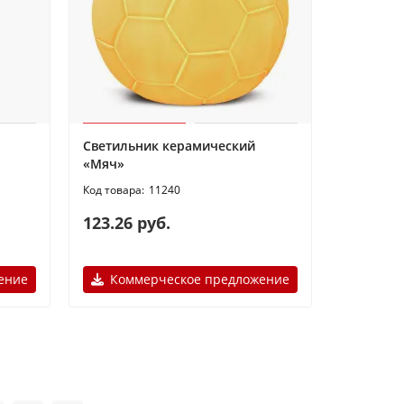
Светильник керамический
«Мяч»
11240
123.26 руб.
ение
Коммерческое предложение