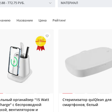
2.88
-
772.75
РУБ.
МАТЕРИАЛ
лчанию
Название
Цена
Рейтинг
льный органайзер "15 Watt
Стерилизатор quiQlean для
Charge" c беспроводной
смартфонов, белый
кой, вентилятором и