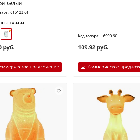
ой, белый
615122.01
нты товара
16999.60
0 руб.
109.92 руб.
оммерческое предложение
Коммерческое предлож