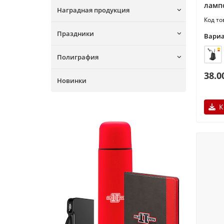
ламп
Наградная продукция
Праздники
Вариа
Полиграфия
38.0
Новинки
К