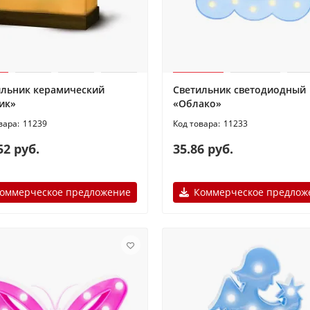
ильник керамический
Светильник светодиодный
ик»
«Облако»
11239
11233
52 руб.
35.86 руб.
оммерческое предложение
Коммерческое предлож