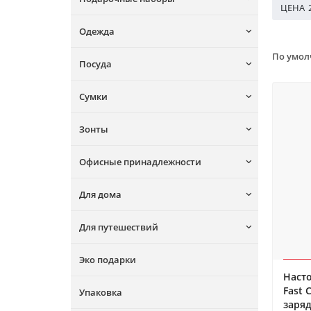
ЦЕНА
Одежда
По умо
Посуда
Сумки
Зонты
Офисные принадлежности
Для дома
Для путешествий
Эко подарки
Насто
Fast 
Упаковка
заряд