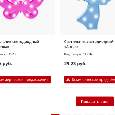
ильник светодиодный
Светильник светодиодный
очка»
«Ангел»
11235
11236
6 руб.
29.23 руб.
оммерческое предложение
Коммерческое предлож
Показать еще