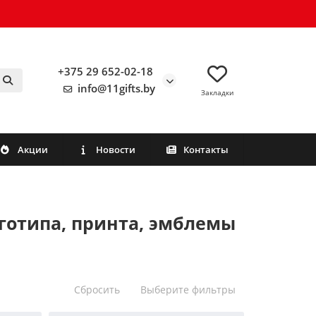
+375 29 652-02-18
info@11gifts.by
Закладки
Акции
Новости
Контакты
готипа, принта, эмблемы
Сбросить
Выберите фильтры