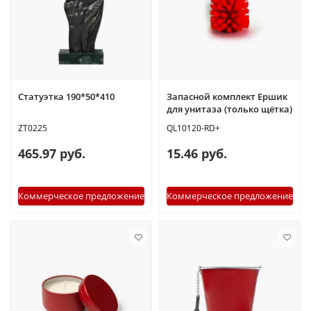
Статуэтка 190*50*410
Запасной комплект Ершик
для унитаза (только щётка)
ZT0225
QL10120-RD+
465.97 руб.
15.46 руб.
Коммерческое предложение
Коммерческое предложение