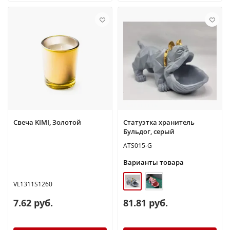
Свеча KIMI, Золотой
Статуэтка хранитель
Бульдог, серый
ATS015-G
Варианты товара
VL1311S1260
7.62 руб.
81.81 руб.