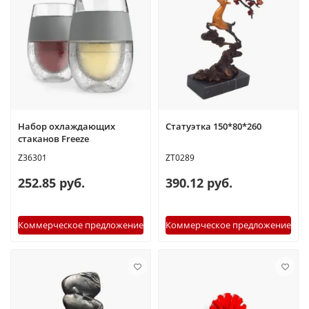
Набор охлаждающих
Статуэтка 150*80*260
стаканов Freeze
Z36301
ZT0289
252.85 руб.
390.12 руб.
Коммерческое предложение
Коммерческое предложение