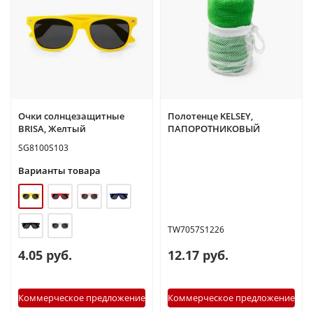
Очки солнцезащитные
Полотенце KELSEY,
BRISA, Желтый
ПАПОРОТНИКОВЫЙ
SG8100S103
Варианты товара
TW7057S1226
4.05 руб.
12.17 руб.
Коммерческое предложение
Коммерческое предложение