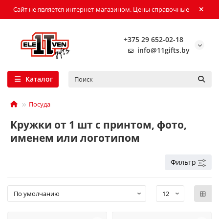
Сайт не является интернет-магазином. Цены справочные
+375 29 652-02-18
info@11gifts.by
Каталог
Посуда
Кружки от 1 шт с принтом, фото,
именем или логотипом
Фильтр