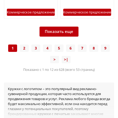
Коммерческое предложение
Коммерческое предложение
Показать еще
1
2
3
4
5
6
7
8
9
>
>|
Показано с 1 по 12 из 628 (всего 53 страниц)
Кружки с логотипом – это популярный вид рекламно-
сувенирной продукции, которая часто используется для
продвижения товаров и услуг. Реклама любого бренда всегда
будет максимально эффективной, если она находится перед
глазами у потенциальных покупателей, поэтому
брендированные
кружки с печатью
заказывают многие