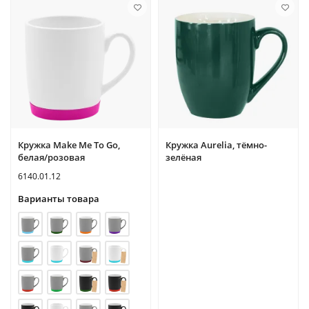
Кружка Make Me To Go,
Кружка Aurelia, тёмно-
белая/розовая
зелёная
6140.01.12
Варианты товара