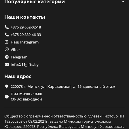
Популярные категории
Наши контакты
+375 29 652-02-18
+375 29 339-46-33
Наш Instagram
Viber
Telegram
info@11gifts.by
Наш адрес
220073 г. Минск, ул. Харьковская, д. 15, цокольный этаж
Пн-Пт 9:00 - 18-00
Сб-Вс: выходной
Общество с ограниченной ответственностью "Элевен Гифтс", УНП
193505353 от 08.02.2021г, выдано Минским горисполкомом
Юр.адрес: 220073, Республика Беларусь, г. Минск, ул. Харьковская,