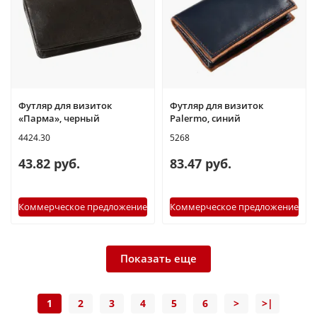
Футляр для визиток
Футляр для визиток
«Парма», черный
Palermo, синий
4424.30
5268
43.82 руб.
83.47 руб.
Коммерческое предложение
Коммерческое предложение
Показать еще
1
2
3
4
5
6
>
>|