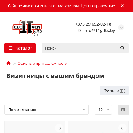
Сайт не является интернет-магазином. Цены справочные
+375 29 652-02-18
info@11gifts.by
Каталог
Офисные принадлежности
Визитницы с вашим брендом
Фильтр