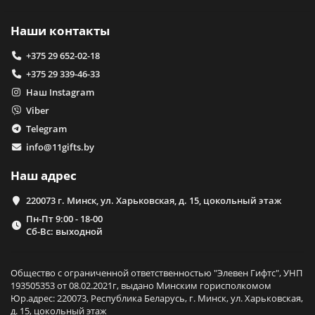
Наши контакты
+375 29 652-02-18
+375 29 339-46-33
Наш Instagram
Viber
Telegram
info@11gifts.by
Наш адрес
220073 г. Минск, ул. Харьковская, д. 15, цокольный этаж
Пн-Пт 9:00 - 18-00
Сб-Вс: выходной
Общество с ограниченной ответственностью "Элевен Гифтс", УНП
193505353 от 08.02.2021г, выдано Минским горисполкомом
Юр.адрес: 220073, Республика Беларусь, г. Минск, ул. Харьковская,
д. 15, цокольный этаж