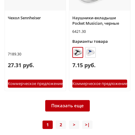
Чехол Sennheiser
Наушники-вкладыши
Pocket Musician, черные
6421.30
Варианты товара
7189.30
27.31 руб.
7.15 руб.
Коммерческое предложение
Коммерческое предложение
Показать еще
1
2
>
>|