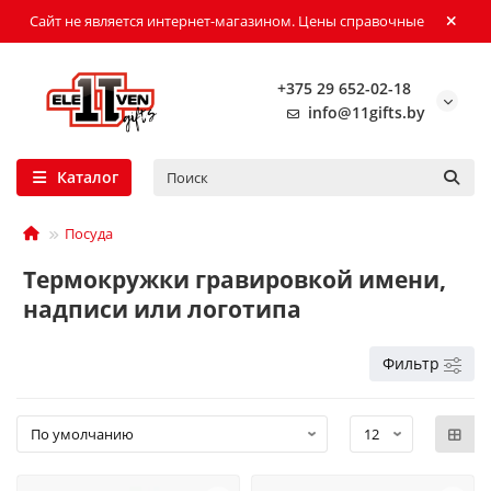
Сайт не является интернет-магазином. Цены справочные
+375 29 652-02-18
info@11gifts.by
Каталог
Посуда
Термокружки гравировкой имени,
надписи или логотипа
Фильтр