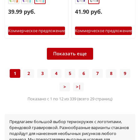
39.99 руб.
41.90 руб.
Коммерческое предложение
Коммерческое предложение
Показать еще
1
2
3
4
5
6
7
8
9
>
>|
Показано с 1 по 12 из 339 (всего 29 страниц)
Предлагаем большой выбор термокружек с логотипами,
брендовой гравировкой. Разнообразные варианты стаканов
подойдут для нанесения необычных рисунков любого
размера. Мы предоставляем выгодные условия для