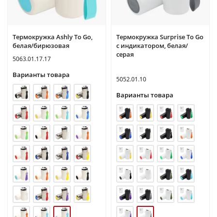
Термокружка Ashly To Go,
Термокружка Surprise To Go
белая/бирюзовая
с индикатором, белая/
серая
5063.01.17.17
Варианты товара
5052.01.10
Варианты товара