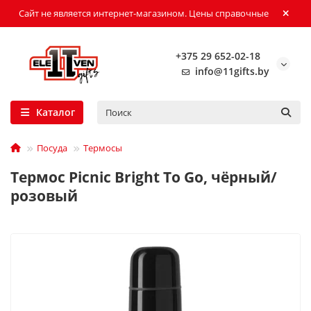
Сайт не является интернет-магазином. Цены справочные
+375 29 652-02-18
info@11gifts.by
Каталог
Посуда
Термосы
Термос Picnic Bright To Go, чёрный/
розовый