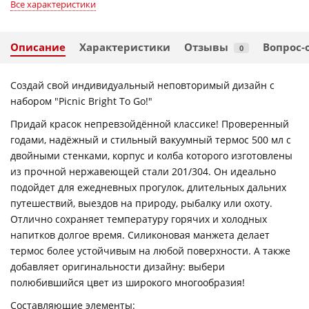
Все характеристики
Описание
Характеристики
Отзывы
Вопрос-
0
Создай свой индивидуальный неповторимый дизайн с
набором "Picnic Bright To Go!"
Придай красок непревзойдённой классике! Проверенный
годами, надёжный и стильный вакуумный термос 500 мл с
двойными стенками, корпус и колба которого изготовлены
из прочной нержавеющей стали 201/304. Он идеально
подойдет для ежедневных прогулок, длительных дальних
путешествий, выездов на природу, рыбалку или охоту.
Отлично сохраняет температуру горячих и холодных
напитков долгое время. Силиконовая манжета делает
термос более устойчивым на любой поверхности. А также
добавляет оригинальности дизайну: выбери
полюбившийся цвет из широкого многообразия!
Составляющие элементы: