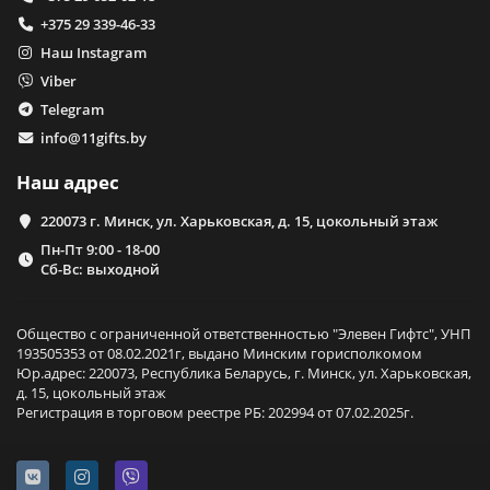
+375 29 339-46-33
Наш Instagram
Viber
Telegram
info@11gifts.by
Наш адрес
220073 г. Минск, ул. Харьковская, д. 15, цокольный этаж
Пн-Пт 9:00 - 18-00
Сб-Вс: выходной
Общество с ограниченной ответственностью "Элевен Гифтс", УНП
193505353 от 08.02.2021г, выдано Минским горисполкомом
Юр.адрес: 220073, Республика Беларусь, г. Минск, ул. Харьковская,
д. 15, цокольный этаж
Регистрация в торговом реестре РБ: 202994 от 07.02.2025г.