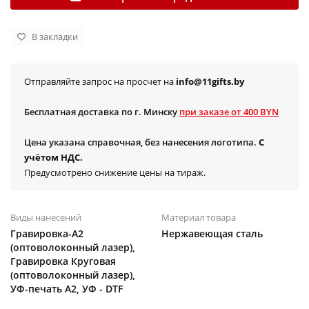
В закладки
Отправляйте запрос на просчет на
info@11gifts.by
Бесплатная доставка по г. Минску
при заказе от 400 BYN
Цена указана справочная, без нанесения логотипа.
С
учётом НДС.
Предусмотрено снижение цены на тираж.
Виды нанесений
Материал товара
Гравировка-А2
Нержавеющая сталь
(оптоволоконный лазер),
Гравировка Круговая
(оптоволоконный лазер),
УФ-печать А2, УФ - DTF