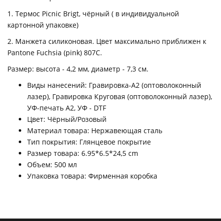
1. Термос Picnic Brigt, чёрный ( в индивидуальной
картонной упаковке)
2. Манжета силиконовая. Цвет максимально приближен к
Pantone Fuchsia (pink) 807C.
Размер: высота - 4,2 мм, диаметр - 7,3 см.
Виды нанесений: Гравировка-А2 (оптоволоконный
лазер), Гравировка Круговая (оптоволоконный лазер),
УФ-печать А2, УФ - DTF
Цвет: Чёрный/Розовый
Материал товара: Нержавеющая сталь
Тип покрытия: Глянцевое покрытие
Размер товара: 6.95*6.5*24,5 cm
Объем: 500 мл
Упаковка товара: Фирменная коробка