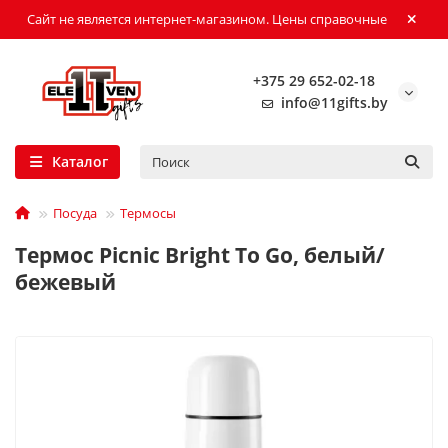
Сайт не является интернет-магазином. Цены справочные
+375 29 652-02-18
info@11gifts.by
Каталог
Посуда
Термосы
Термос Picnic Bright To Go, белый/
бежевый