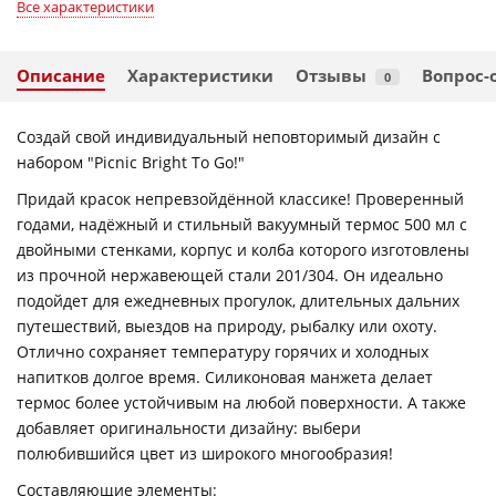
Все характеристики
Описание
Характеристики
Отзывы
Вопрос-
0
Создай свой индивидуальный неповторимый дизайн с
набором "Picnic Bright To Go!"
Придай красок непревзойдённой классике! Проверенный
годами, надёжный и стильный вакуумный термос 500 мл с
двойными стенками, корпус и колба которого изготовлены
из прочной нержавеющей стали 201/304. Он идеально
подойдет для ежедневных прогулок, длительных дальних
путешествий, выездов на природу, рыбалку или охоту.
Отлично сохраняет температуру горячих и холодных
напитков долгое время. Силиконовая манжета делает
термос более устойчивым на любой поверхности. А также
добавляет оригинальности дизайну: выбери
полюбившийся цвет из широкого многообразия!
Составляющие элементы: