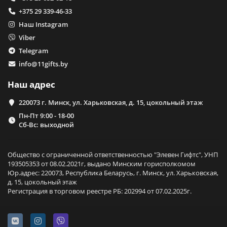
+375 29 339-46-33
Наш Instagram
Viber
Telegram
info@11gifts.by
Наш адрес
220073 г. Минск, ул. Харьковская, д. 15, цокольный этаж
Пн-Пт 9:00 - 18-00
Сб-Вс: выходной
Общество с ограниченной ответственностью "Элевен Гифтс", УНП
193505353 от 08.02.2021г, выдано Минским горисполкомом
Юр.адрес: 220073, Республика Беларусь, г. Минск, ул. Харьковская,
д. 15, цокольный этаж
Регистрация в торговом реестре РБ: 202994 от 07.02.2025г.