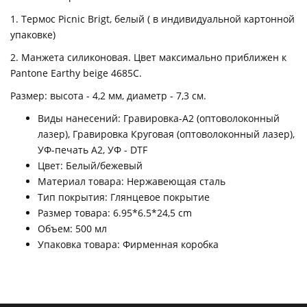
1. Термос Picnic Brigt, белый ( в индивидуальной картонной
упаковке)
2. Манжета силиконовая. Цвет максимально приближен к
Pantone Earthy beige 4685C.
Размер: высота - 4,2 мм, диаметр - 7,3 см.
Виды нанесений: Гравировка-А2 (оптоволоконный
лазер), Гравировка Круговая (оптоволоконный лазер),
УФ-печать А2, УФ - DTF
Цвет: Белый/бежевый
Материал товара: Нержавеющая сталь
Тип покрытия: Глянцевое покрытие
Размер товара: 6.95*6.5*24,5 cm
Объем: 500 мл
Упаковка товара: Фирменная коробка