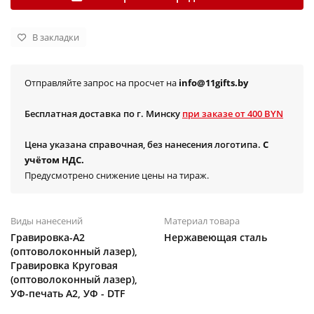
В закладки
Отправляйте запрос на просчет на
info@11gifts.by
Бесплатная доставка по г. Минску
при заказе от 400 BYN
Цена указана справочная, без нанесения логотипа.
С
учётом НДС.
Предусмотрено снижение цены на тираж.
Виды нанесений
Материал товара
Гравировка-А2
Нержавеющая сталь
(оптоволоконный лазер),
Гравировка Круговая
(оптоволоконный лазер),
УФ-печать А2, УФ - DTF