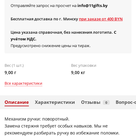
Отправляйте запрос на просчет на
info@11gifts.by
Бесплатная доставка по г. Минску
при заказе от 400 BYN
Цена указана справочная, без нанесения логотипа.
С
учётом НДС.
Предусмотрено снижение цены на тираж.
Вес (1 шт.)
Вес упаковки
9,00 г
9,00 кг
Все характеристики
Описание
Характеристики
Отзывы
Вопрос-
0
Механизм ручки: поворотный.
Замена стержня требует особых навыков. Мы не
рекомендуем разбирать ручку во избежание поломки.