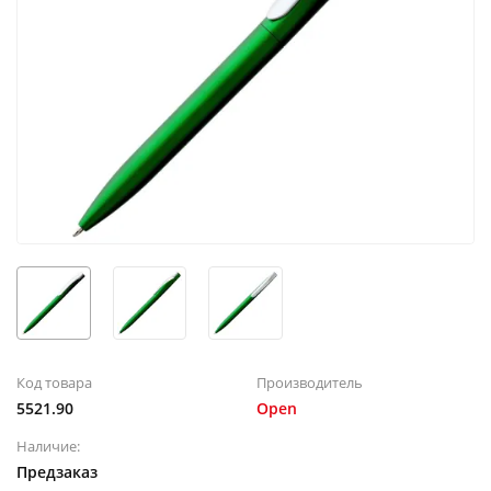
Код товара
Производитель
5521.90
Open
Наличие:
Предзаказ