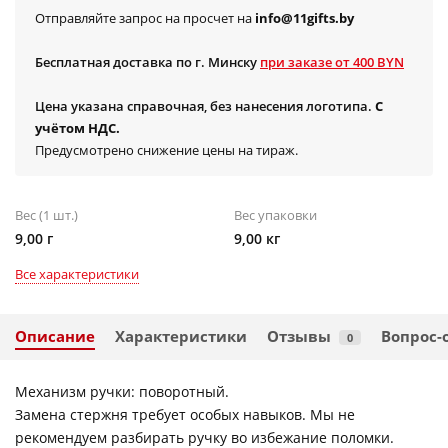
Отправляйте запрос на просчет на
info@11gifts.by
Бесплатная доставка по г. Минску
при заказе от 400 BYN
Цена указана справочная, без нанесения логотипа.
С
учётом НДС.
Предусмотрено снижение цены на тираж.
Вес (1 шт.)
Вес упаковки
9,00 г
9,00 кг
Все характеристики
Описание
Характеристики
Отзывы
Вопрос-
0
Механизм ручки: поворотный.
Замена стержня требует особых навыков. Мы не
рекомендуем разбирать ручку во избежание поломки.