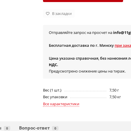
В закладки
Отправляйте запрос на просчет на
info@11gi
Бесплатная доставка по г. Минску
при зака
Цена указана справочная, без нанесения 
НДС.
Предусмотрено снижение цены на тираж.
Вес (1 шт.)
7,50 г
Вес упаковки
7,50 кг
Все характеристики
ы
Вопрос-ответ
0
0