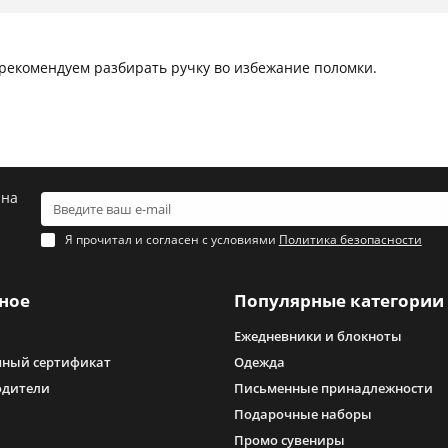
 рекомендуем разбирать ручку во избежание поломки.
 на
Я прочитал и согласен с условиями
Политика безопасности
ное
Популярные категории
Ежедневники и блокноты
ный сертификат
Одежда
одители
Письменные принадлежности
Подарочные наборы
Промо сувениры