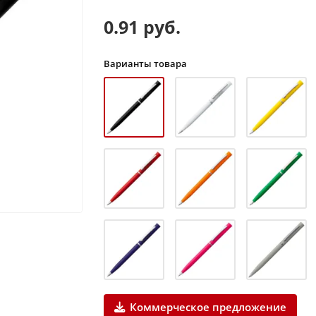
0.91 руб.
Варианты товара
Коммерческое предложение