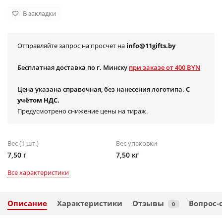
В закладки
Отправляйте запрос на просчет на
info@11gifts.by
Бесплатная доставка по г. Минску
при заказе от 400 BYN
Цена указана справочная, без нанесения логотипа.
С
учётом НДС.
Предусмотрено снижение цены на тираж.
Вес (1 шт.)
Вес упаковки
7,50 г
7,50 кг
Все характеристики
Описание
Характеристики
Отзывы
Вопрос-
0