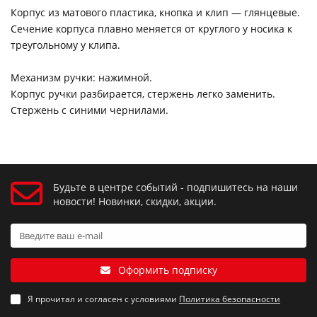
Корпус из матового пластика, кнопка и клип — глянцевые.
Сечение корпуса плавно меняется от круглого у носика к
треугольному у клипа.
Механизм ручки: нажимной.
Корпус ручки разбирается, стержень легко заменить.
Стержень с синими чернилами.
Будьте в центре событий - подпишитесь на наши
новости! Новинки, скидки, акции.
Оформить подписку
Я прочитал и согласен с условиями
Политика безопасности