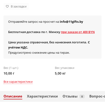
В закладки
Отправляйте запрос на просчет на
info@11gifts.by
Бесплатная доставка по г. Минску
при заказе от 400 BYN
Цена указана справочная, без нанесения логотипа.
С
учётом НДС.
Предусмотрено снижение цены на тираж.
Вес (1 шт.)
Вес упаковки
10,00 г
5,00 кг
Все характеристики
Описание
Характеристики
Отзывы
Вопрос-
0