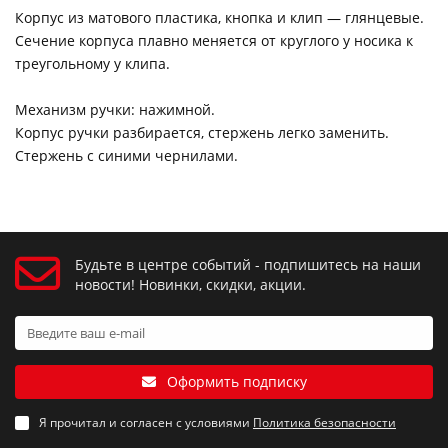
Корпус из матового пластика, кнопка и клип — глянцевые.
Сечение корпуса плавно меняется от круглого у носика к
треугольному у клипа.
Механизм ручки: нажимной.
Корпус ручки разбирается, стержень легко заменить.
Стержень с синими чернилами.
Будьте в центре событий - подпишитесь на наши
новости! Новинки, скидки, акции.
Оформить подписку
Я прочитал и согласен с условиями
Политика безопасности