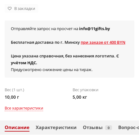
В закладки
Отправляйте запрос на просчет на
info@11gifts.by
Бесплатная доставка по г. Минску
при заказе от 400 BYN
Цена указана справочная, без нанесения логотипа.
С
учётом НДС.
Предусмотрено снижение цены на тираж.
Вес (1 шт.)
Вес упаковки
10,00 г
5,00 кг
Все характеристики
Описание
Характеристики
Отзывы
Вопрос-
0