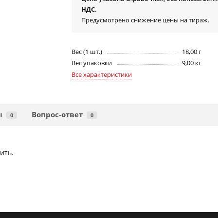
НДС.
Предусмотрено снижение цены на тираж.
Вес (1 шт.)
18,00 г
Вес упаковки
9,00 кг
Все характеристики
ы
Вопрос-ответ
0
0
ить.