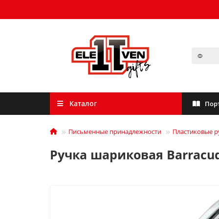
Каталог
Пор
Письменные принадлежности
Пластиковые р
Ручка шариковая Barracud