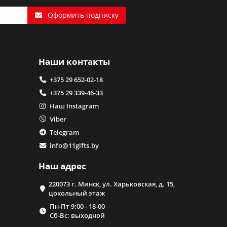
Оформить подписку
Наши контакты
+375 29 652-02-18
+375 29 339-46-33
Наш Instagram
Viber
Telegram
info@11gifts.by
Наш адрес
220073 г. Минск, ул. Харьковская, д. 15,
цокольный этаж
Пн-Пт 9:00 - 18-00
Сб-Вс: выходной