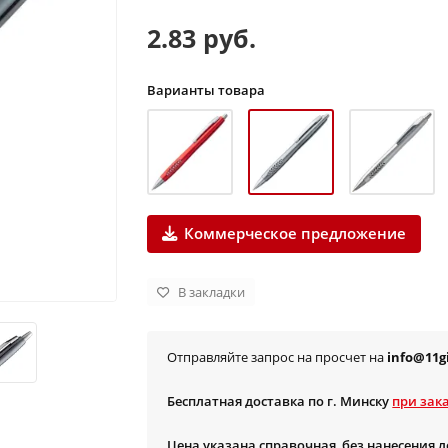
2.83 руб.
Варианты товара
Коммерческое предложение
В закладки
Отправляйте запрос на просчет на
info@11gi
Бесплатная доставка по г. Минску
при зака
Цена указана справочная, без нанесения 