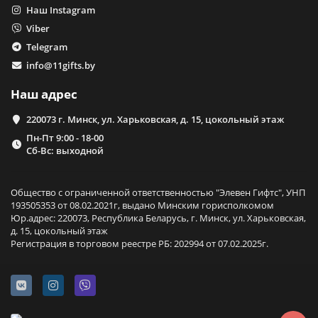
Наш Instagram
Viber
Telegram
info@11gifts.by
Наш адрес
220073 г. Минск, ул. Харьковская, д. 15, цокольный этаж
Пн-Пт 9:00 - 18-00
Сб-Вс: выходной
Общество с ограниченной ответственностью "Элевен Гифтс", УНП
193505353 от 08.02.2021г, выдано Минским горисполкомом
Юр.адрес: 220073, Республика Беларусь, г. Минск, ул. Харьковская,
д. 15, цокольный этаж
Регистрация в торговом реестре РБ: 202994 от 07.02.2025г.