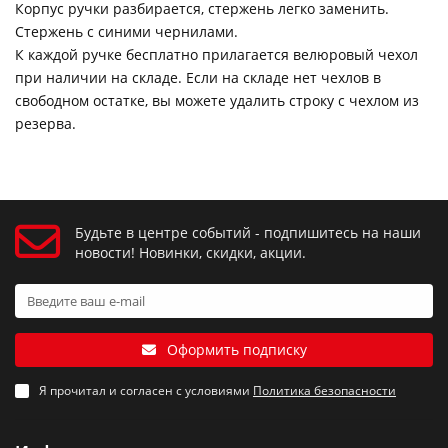
Корпус ручки разбирается, стержень легко заменить.
Стержень с синими чернилами.
К каждой ручке бесплатно прилагается велюровый чехол
при наличии на складе. Если на складе нет чехлов в
свободном остатке, вы можете удалить строку с чехлом из
резерва.
Будьте в центре событий - подпишитесь на наши
новости! Новинки, скидки, акции.
Оформить подписку
Я прочитал и согласен с условиями
Политика безопасности