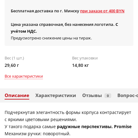
Бесплатная доставка по г. Минску
при заказе от 400 BYN
Цена указана справочная, без нанесения логотипа.
С
учётом НДС.
Предусмотрено снижение цены на тираж.
Вес (1 шт.)
Вес упаковки
29,60 г
14,80 кг
Все характеристики
Описание
Характеристики
Отзывы
Вопрос-
0
Подчеркнутая элегантность формы корпуса контрастирует
с яркими цветовыми решениями.
У такого подарка самые
радужные перспективы. Promise
Механизм ручки: поворотный.