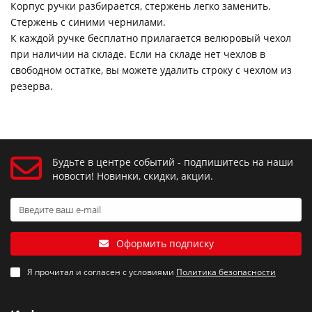
Корпус ручки разбирается, стержень легко заменить.
Стержень с синими чернилами.
К каждой ручке бесплатно прилагается велюровый чехол
при наличии на складе. Если на складе нет чехлов в
свободном остатке, вы можете удалить строку с чехлом из
резерва.
Будьте в центре событий - подпишитесь на наши
новости! Новинки, скидки, акции.
Оформить подписку
Я прочитал и согласен с условиями
Политика безопасности