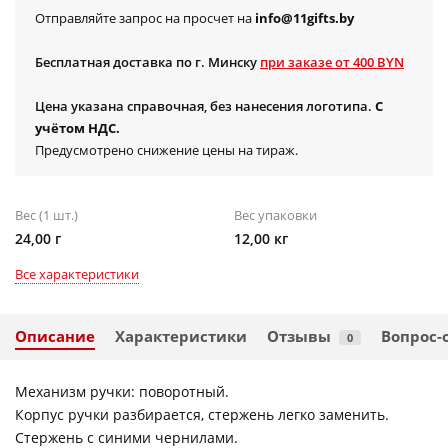
Отправляйте запрос на просчет на
info@11gifts.by
Бесплатная доставка по г. Минску
при заказе от 400 BYN
Цена указана справочная, без нанесения логотипа.
С
учётом НДС.
Предусмотрено снижение цены на тираж.
Вес (1 шт.)
Вес упаковки
24,00 г
12,00 кг
Все характеристики
Описание
Характеристики
Отзывы
Вопрос-
0
Механизм ручки: поворотный.
Корпус ручки разбирается, стержень легко заменить.
Стержень с синими чернилами.