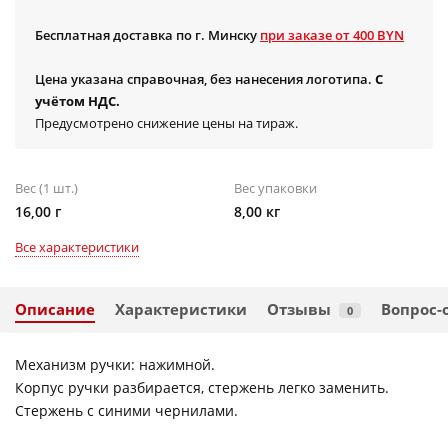
Бесплатная доставка по г. Минску
при заказе от 400 BYN
Цена указана справочная, без нанесения логотипа.
С
учётом НДС.
Предусмотрено снижение цены на тираж.
Вес (1 шт.)
Вес упаковки
16,00 г
8,00 кг
Все характеристики
Описание
Характеристики
Отзывы
Вопрос-
0
Механизм ручки: нажимной.
Корпус ручки разбирается, стержень легко заменить.
Стержень с синими чернилами.