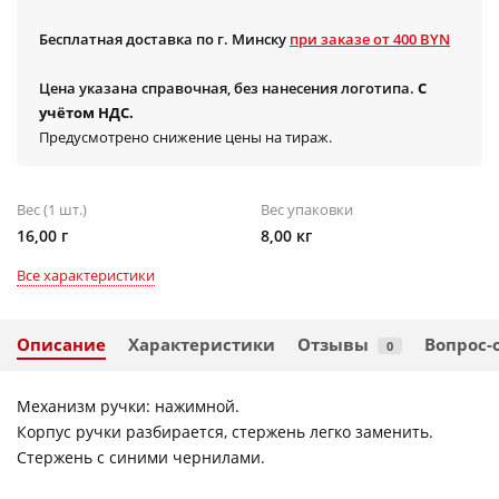
Бесплатная доставка по г. Минску
при заказе от 400 BYN
Цена указана справочная, без нанесения логотипа.
С
учётом НДС.
Предусмотрено снижение цены на тираж.
Вес (1 шт.)
Вес упаковки
16,00 г
8,00 кг
Все характеристики
Описание
Характеристики
Отзывы
Вопрос-
0
Механизм ручки: нажимной.
Корпус ручки разбирается, стержень легко заменить.
Стержень с синими чернилами.