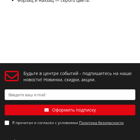
Форзац и нахзац — серого цвета.
Будьте в центре событий - подпишитесь на наши
новости! Новинки, скидки, акции.
Оформить подписку
Я прочитал и согласен с условиями
Политика безопасности