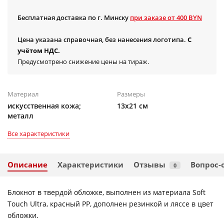
Бесплатная доставка по г. Минску
при заказе от 400 BYN
Цена указана справочная, без нанесения логотипа.
С
учётом НДС.
Предусмотрено снижение цены на тираж.
Материал
Размеры
искусственная кожа;
13х21 см
металл
Все характеристики
Описание
Характеристики
Отзывы
Вопрос-
0
Блокнот в твердой обложке, выполнен из материала Soft
Touch Ultra, красный РР, дополнен резинкой и ляссе в цвет
обложки.