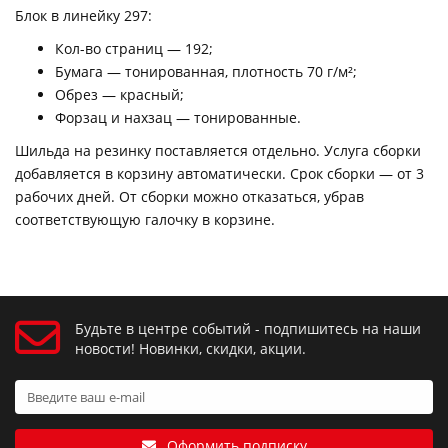
Блок в линейку 297:
Кол-во страниц — 192;
Бумага — тонированная, плотность 70 г/м²;
Обрез — красный;
Форзац и нахзац — тонированные.
Шильда на резинку поставляется отдельно. Услуга сборки
добавляется в корзину автоматически. Срок сборки — от 3
рабочих дней. От сборки можно отказаться, убрав
соответствующую галочку в корзине.
Будьте в центре событий - подпишитесь на наши
новости! Новинки, скидки, акции.
Оформить подписку