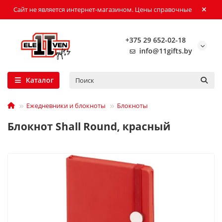
Сайт не является интернет-магазином. Цены справочные
+375 29 652-02-18
info@11gifts.by
Каталог
Ежедневники и блокноты
Блокноты
Блокнот Shall Round, красный