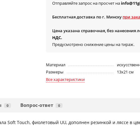
Отправляйте запрос на просчет на
info@11gi
Бесплатная доставка по г. Минску
при зака
Цена указана справочная, без нанесения 
НДС.
Предусмотрено снижение цены на тираж.
Материал
искусствен
Размеры
13х21 см
Все характеристики
ы
Вопрос-ответ
0
0
ла Soft Touch, фиолетовый UU, дополнен резинкой и ляссе в цв