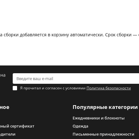
а сборки добавляется в корзину автоматически. Срок сборки — 
 на
Я прочитал и согласен с условиями
Политика безопасности
ное
Популярные категории
Ежедневники и блокноты
ный сертификат
Одежда
одители
Письменные принадлежности