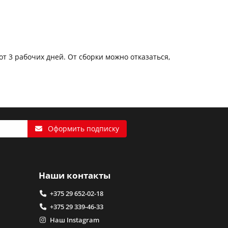
от 3 рабочих дней. От сборки можно отказаться,
Оформить подписку
Наши контакты
+375 29 652-02-18
+375 29 339-46-33
Наш Instagram