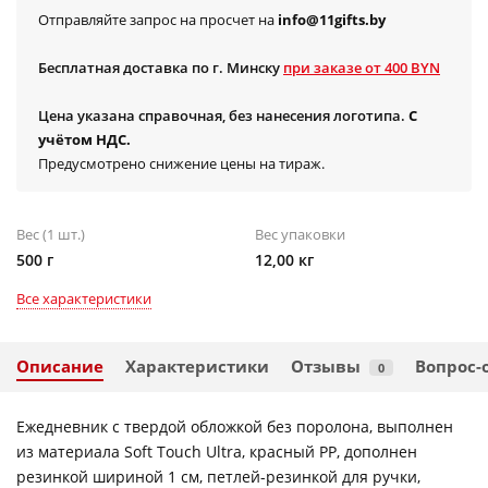
Отправляйте запрос на просчет на
info@11gifts.by
Бесплатная доставка по г. Минску
при заказе от 400 BYN
Цена указана справочная, без нанесения логотипа.
С
учётом НДС.
Предусмотрено снижение цены на тираж.
Вес (1 шт.)
Вес упаковки
500 г
12,00 кг
Все характеристики
Описание
Характеристики
Отзывы
Вопрос-
0
Ежедневник с твердой обложкой без поролона, выполнен
из материала Soft Touch Ultra, красный РР, дополнен
резинкой шириной 1 см, петлей-резинкой для ручки,