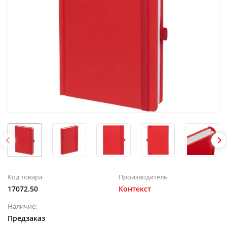
Код товара
Производитель
17072.50
Контекст
Наличие:
Предзаказ