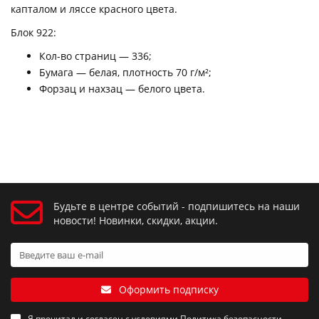
капталом и ляссе красного цвета.
Блок 922:
Кол-во страниц — 336;
Бумага — белая, плотность 70 г/м²;
Форзац и нахзац — белого цвета.
Будьте в центре событий - подпишитесь на наши
новости! Новинки, скидки, акции.
Оформить подписку
Я прочитал и согласен с условиями
Политика безопасности