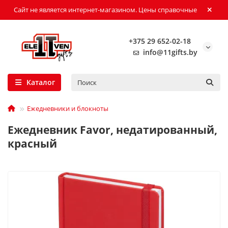
Сайт не является интернет-магазином. Цены справочные
+375 29 652-02-18
info@11gifts.by
Каталог
Ежедневники и блокноты
Ежедневник Favor, недатированный,
красный