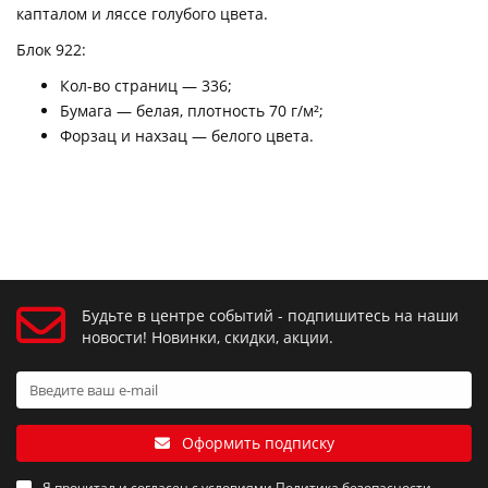
капталом и ляссе голубого цвета.
Блок 922:
Кол-во страниц — 336;
Бумага — белая, плотность 70 г/м²;
Форзац и нахзац — белого цвета.
Будьте в центре событий - подпишитесь на наши
новости! Новинки, скидки, акции.
Оформить подписку
Я прочитал и согласен с условиями
Политика безопасности