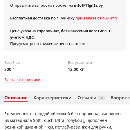
Отправляйте запрос на просчет на
info@11gifts.by
Бесплатная доставка по г. Минску
при заказе от 400 BYN
Цена указана справочная, без нанесения логотипа.
С
учётом НДС.
Предусмотрено снижение цены на тираж.
Вес (1 шт.)
Вес упаковки
500 г
12,00 кг
Все характеристики
Описание
Характеристики
Отзывы
Вопрос-
0
Ежедневник с твердой обложкой без поролона, выполнен
из материала Soft Touch Ultra, голубой JJ, дополнен
резинкой шириной 1 см, петлей-резинкой для ручки,