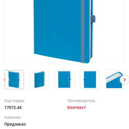
Код товара
Производитель
17072.44
Контекст
Наличие:
Предзаказ