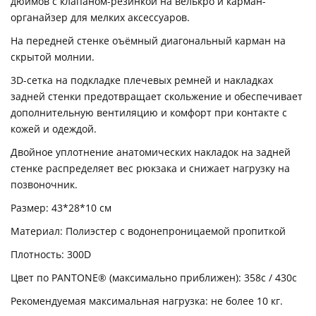
дюймов с клапаном-резинкой на велькро и карман-
органайзер для мелких аксессуаров.
На передней стенке оъёмный диагональный карман на
скрытой молнии.
3D-сетка на подкладке плечевых ремней и накладках
задней стенки предотвращает скольжение и обеспечивает
дополнительную вентиляцию и комфорт при контакте с
кожей и одеждой.
Двойное уплотнение анатомических накладок на задней
стенке распределяет вес рюкзака и снижает нагрузку на
позвоночник.
Размер: 43*28*10 см
Материал: Полиэстер с водонепроницаемой пропиткой
Плотность: 300D
Цвет по PANTONE® (максимально приближен): 358c / 430c
Рекомендуемая максимальная нагрузка: не более 10 кг.