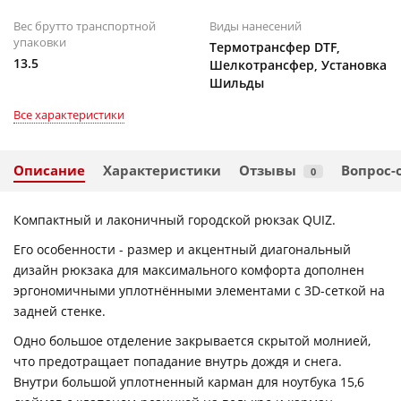
Вес брутто транспортной
Виды нанесений
упаковки
Термотрансфер DTF,
13.5
Шелкотрансфер, Установка
Шильды
Все характеристики
Описание
Характеристики
Отзывы
Вопрос-
0
Компактный и лаконичный городской рюкзак QUIZ.
Его особенности - размер и акцентный диагональный
дизайн рюкзака для максимального комфорта дополнен
эргономичными уплотнёнными элементами с 3D-сеткой на
задней стенке.
Одно большое отделение закрывается скрытой молнией,
что предотращает попадание внутрь дождя и снега.
Внутри большой уплотненный карман для ноутбука 15,6