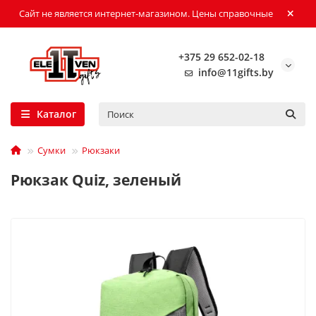
Сайт не является интернет-магазином. Цены справочные
+375 29 652-02-18
info@11gifts.by
Каталог
Сумки
Рюкзаки
Рюкзак Quiz, зеленый