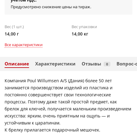
учётом НДС.
Предусмотрено снижение цены на тираж.
Вес (1 шт.)
Вес упаковки
14,00 г
14,00 кг
Все характеристики
Описание
Характеристики
Отзывы
Вопрос-
0
Компания Poul Willumsen A/S (Дания) более 50 лет
занимается производством изделий из пластика и
постоянно совершенствует свои технологические
процессы. Поэтому даже такой простой предмет, как
брелок для ключей, получается маленьким произведением
искусства: ярким, очень приятным на ощупь — и
устойчивым к царапинам.
К брелку прилагается подарочный мешочек.