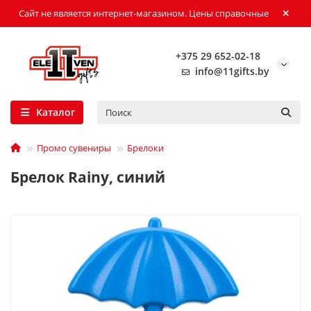
Сайт не является интернет-магазином. Цены справочные
+375 29 652-02-18
info@11gifts.by
Каталог
Промо сувениры
Брелоки
Брелок Rainy, синий