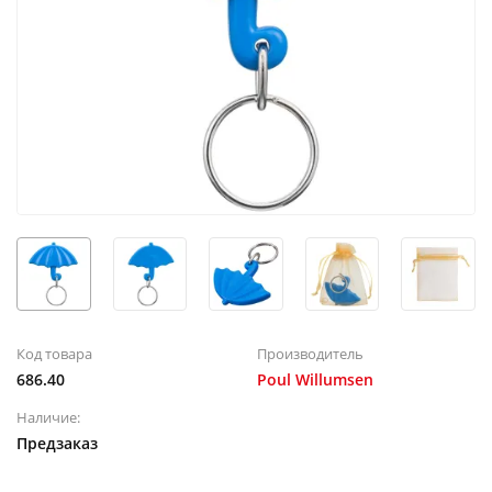
Код товара
Производитель
686.40
Poul Willumsen
Наличие:
Предзаказ