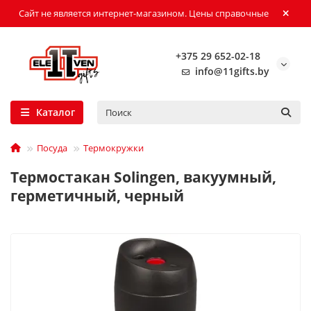
Сайт не является интернет-магазином. Цены справочные
+375 29 652-02-18
info@11gifts.by
Каталог
Посуда
Термокружки
Термостакан Solingen, вакуумный,
герметичный, черный