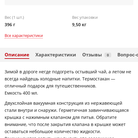
Вес (1 шт.)
Вес упаковки
396 г
9,50 кг
Все характеристики
Описание
Характеристики
Отзывы
Вопрос-
0
Зимой в дороге негде подогреть остывший чай, а летом не
всегда найдешь холодные напитки. Термостакан —
отличный подарок для путешественников.
Емкость 400 мл.
Двухслойная вакуумная конструкция из нержавеющей
стали внутри и снаружи. Герметичная завинчивающаяся
крышка с нажимным клапаном для питья. Обратите
внимание, что после закрытия клапана в крышке может
оставаться небольшое количество жидкости.