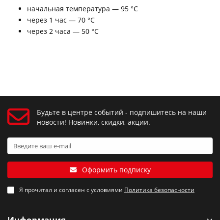
начальная температура — 95 °С
через 1 час — 70 °С
через 2 часа — 50 °С
Будьте в центре событий - подпишитесь на наши
новости! Новинки, скидки, акции.
Оформить подписку
Я прочитал и согласен с условиями
Политика безопасности
Информация