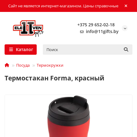
Сайт не является интернет-магазином. Цены справочные
+375 29 652-02-18
info@11gifts.by
Каталог
Посуда
Термокружки
Термостакан Forma, красный