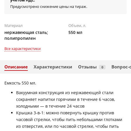
учётом НДС.
Предусмотрено снижение цены на тираж.
Материал
Объем, л.
нержавеющая сталь;
550 мл
полипропилен
Все характеристики
Описание
Характеристики
Отзывы
Вопрос-
0
Емкость 550 мл.
Вакуумная конструкция из нержавеющей стали
сохраняет напитки горячими в течение 6 часов,
холодными — в течение 24 часов
Крышка 3-в-1: можно повернуть крышку против
часовой стрелки, чтобы пить небольшими глотками
из отверстия, или по часовой стрелке, чтобы пить