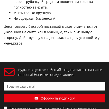
через трубочку. В среднем положении крышка
полностью закрыта.
Мыть только вручную
Не содержит бисфенол А
Цена товара с быстрой поставкой может отличаться от
указанной на сайте как в большую, так и в меньшую
сторону. Действующую на день заказа цену уточняйте у
менеджера.
Будьте в центре событий - подпишитесь на наши
новости! Новинки, скидки, акции.
Оформить подписку
Я прочитал и согласен с условиями
Политика безопасности