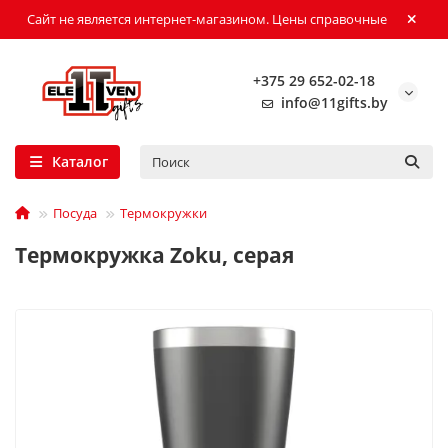
Сайт не является интернет-магазином. Цены справочные
+375 29 652-02-18
info@11gifts.by
Каталог
Посуда
Термокружки
Термокружка Zoku, серая