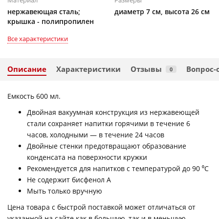
нержавеющая сталь;
диаметр 7 см, высота 26 см
крышка - полипропилен
Все характеристики
Описание
Характеристики
Отзывы
Вопрос-
0
Емкость 600 мл.
Двойная вакуумная конструкция из нержавеющей
стали сохраняет напитки горячими в течение 6
часов, холодными — в течение 24 часов
Двойные стенки предотвращают образование
конденсата на поверхности кружки
Рекомендуется для напитков с температурой до 90 ⁰C
Не содержит бисфенол А
Мыть только вручную
Цена товара с быстрой поставкой может отличаться от
указанной на сайте как в большую, так и в меньшую