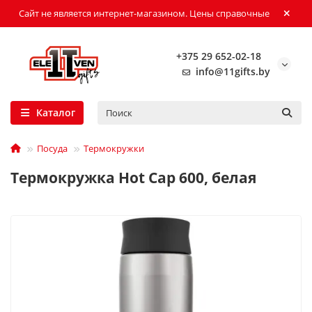
Сайт не является интернет-магазином. Цены справочные
+375 29 652-02-18
info@11gifts.by
Каталог
Посуда
Термокружки
Термокружка Hot Cap 600, белая