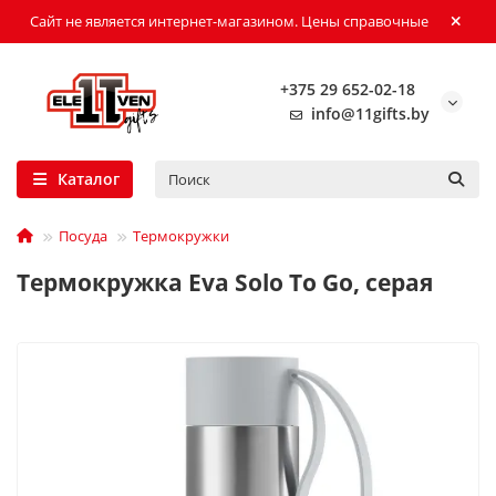
Сайт не является интернет-магазином. Цены справочные
+375 29 652-02-18
info@11gifts.by
Каталог
Посуда
Термокружки
Термокружка Eva Solo To Go, серая