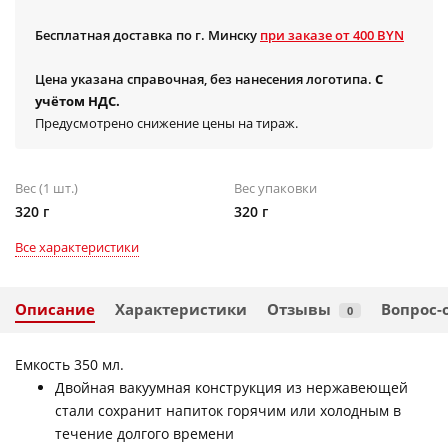
Бесплатная доставка по г. Минску
при заказе от 400 BYN
Цена указана справочная, без нанесения логотипа.
С
учётом НДС.
Предусмотрено снижение цены на тираж.
Вес (1 шт.)
Вес упаковки
320 г
320 г
Все характеристики
Описание
Характеристики
Отзывы
Вопрос-
0
Емкость 350 мл.
Двойная вакуумная конструкция из нержавеющей
стали сохранит напиток горячим или холодным в
течение долгого времени