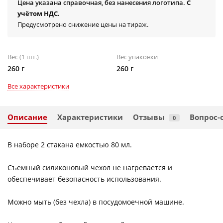
Цена указана справочная, без нанесения логотипа.
С
учётом НДС.
Предусмотрено снижение цены на тираж.
Вес (1 шт.)
Вес упаковки
260 г
260 г
Все характеристики
Описание
Характеристики
Отзывы
Вопрос-
0
В наборе 2 стакана емкостью 80 мл.
Съемный силиконовый чехол не нагревается и
обеспечивает безопасность использования.
Можно мыть (без чехла) в посудомоечной машине.