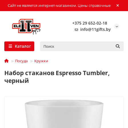
Сайт не является интернет-магазином. Цены справочные
+375 29 652-02-18
info@11gifts.by
Каталог
Посуда
Кружки
Набор стаканов Espresso Tumbler,
черный