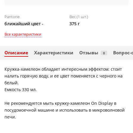
Pantone
Вес (1 шт.)
ближайший цвет -
375 г
Все характеристики
Описание
Характеристики
Отзывы
Вопрос-
0
Кружка-хамелеон обладает интересным эффектом: стоит
налить горячую воду, и ее цвет поменяется с черного на
белый.
Емкость 330 мл.
Не рекомендуется мыть кружку-хамелеон On Display в
посудомоечной машине и использовать в микроволновой
печи.