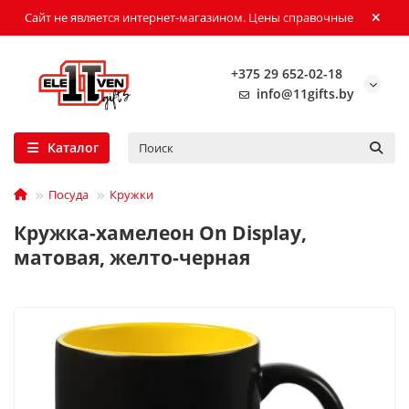
Сайт не является интернет-магазином. Цены справочные
+375 29 652-02-18
info@11gifts.by
Каталог
Посуда
Кружки
Кружка-хамелеон On Display,
матовая, желто-черная