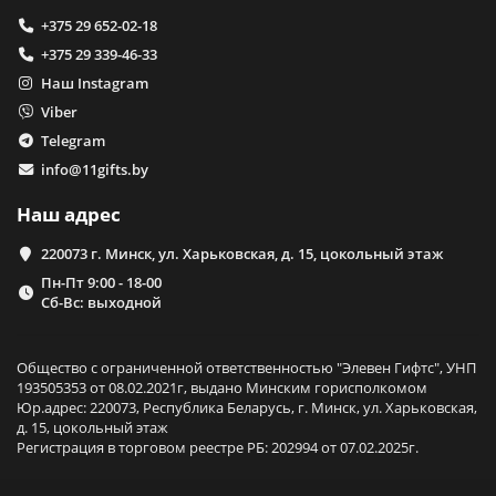
+375 29 652-02-18
+375 29 339-46-33
Наш Instagram
Viber
Telegram
info@11gifts.by
Наш адрес
220073 г. Минск, ул. Харьковская, д. 15, цокольный этаж
Пн-Пт 9:00 - 18-00
Сб-Вс: выходной
Общество с ограниченной ответственностью "Элевен Гифтс", УНП
193505353 от 08.02.2021г, выдано Минским горисполкомом
Юр.адрес: 220073, Республика Беларусь, г. Минск, ул. Харьковская,
д. 15, цокольный этаж
Регистрация в торговом реестре РБ: 202994 от 07.02.2025г.