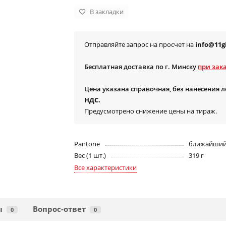
В закладки
Отправляйте запрос на просчет на
info@11gi
Бесплатная доставка по г. Минску
при зака
Цена указана справочная, без нанесения 
НДС.
Предусмотрено снижение цены на тираж.
Pantone
ближайший 
Вес (1 шт.)
319 г
Все характеристики
ы
Вопрос-ответ
0
0