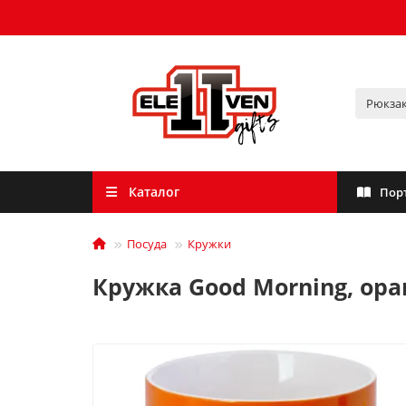
Каталог
Пор
Посуда
Кружки
Кружка Good Morning, ор