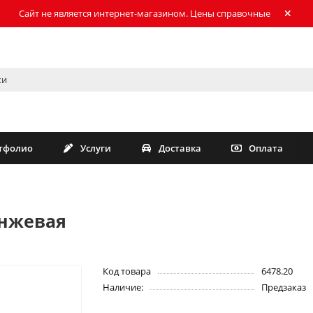
Сайт не является интернет-магазином. Цены справочные
тфолио
Услуги
Доставка
Оплата
анжевая
Код товара
6478.20
Наличие:
Предзаказ