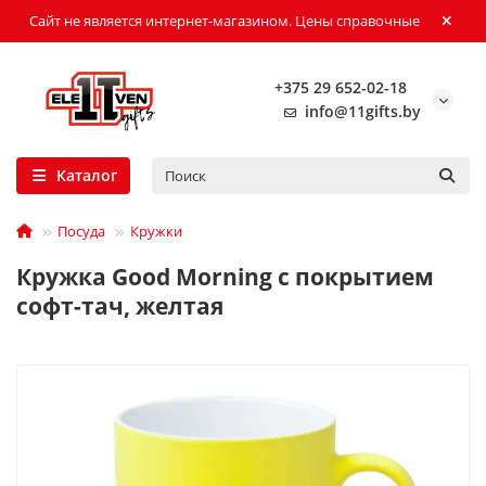
Сайт не является интернет-магазином. Цены справочные
+375 29 652-02-18
info@11gifts.by
Каталог
Посуда
Кружки
Кружка Good Morning c покрытием
софт-тач, желтая