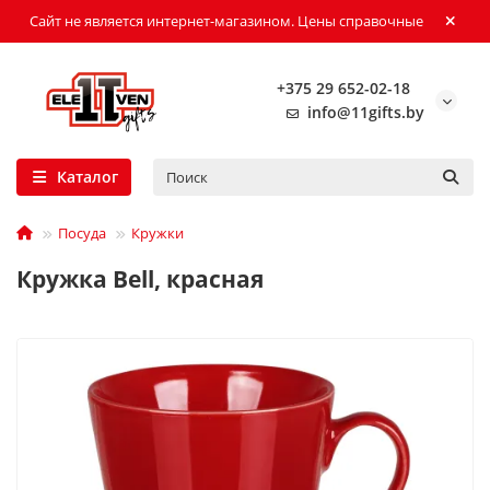
Сайт не является интернет-магазином. Цены справочные
+375 29 652-02-18
info@11gifts.by
Каталог
Посуда
Кружки
Кружка Bell, красная