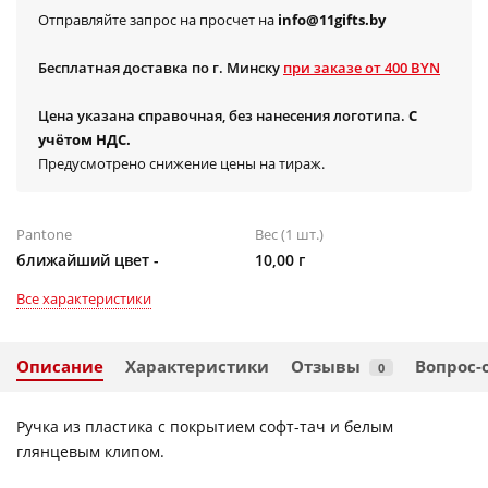
Отправляйте запрос на просчет на
info@11gifts.by
Бесплатная доставка по г. Минску
при заказе от 400 BYN
Цена указана справочная, без нанесения логотипа.
С
учётом НДС.
Предусмотрено снижение цены на тираж.
Pantone
Вес (1 шт.)
ближайший цвет -
10,00 г
Все характеристики
Описание
Характеристики
Отзывы
Вопрос-
0
Ручка из пластика с покрытием софт-тач и белым
глянцевым клипом.