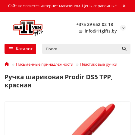
Сайт не является интернет-магазином. Цены справочные
+375 29 652-02-18
info@11gifts.by
Каталог
Письменные принадлежности
Пластиковые ручки
Ручка шариковая Prodir DS5 TPP,
красная